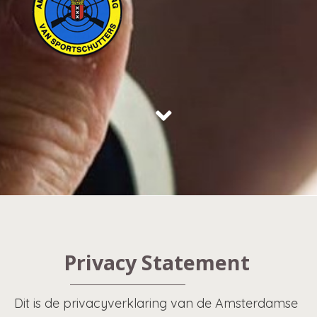
Privacy Statement
Dit is de privacyverklaring van de Amsterdamse