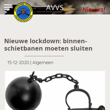
AVVS
Nieuwe lockdown: binnen-
schietbanen moeten sluiten
15-12-2020
|
Algemeen