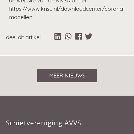
de website van de KNSA onder:
https://www.knsa.nl/downloadcenter/corona-
modellen.
MEER NIEUWS
Schietvereniging AVVS