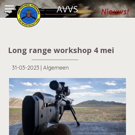
AVVS
Long range workshop 4 mei
31-03-2023
|
Algemeen