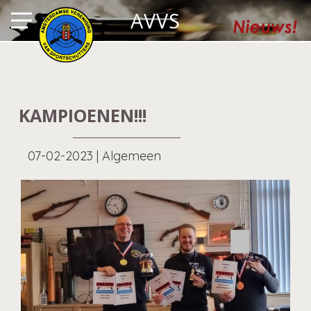
AVVS
KAMPIOENEN!!!
07-02-2023
|
Algemeen