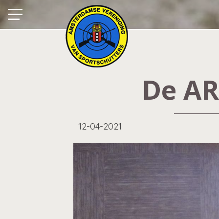
De AR
12-04-2021