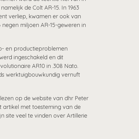
namelijk de Colt AR-15. In 1963
atent verliep, kwamen er ook van
 negen miljoen AR-15-geweren in
rp- en productieproblemen
 werd ingeschakeld en dit
olutionaire AR10 in .308 Nato.
nds werktuigbouwkundig vernuft
 lezen op de website van dhr Peter
t artikel met toesteming van de
 site veel te vinden over Artillerie