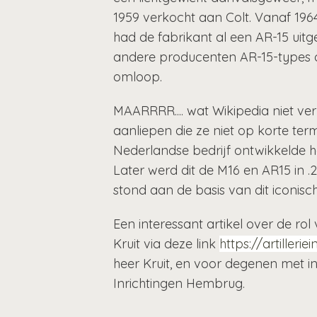
1959 verkocht aan Colt. Vanaf 1964
had de fabrikant al een AR-15 uitg
andere producenten AR-15-types o
omloop.
MAARRRR.... wat Wikipedia niet v
aanliepen die ze niet op korte ter
Nederlandse bedrijf ontwikkelde h
Later werd dit de M16 en AR15 in
stond aan de basis van dit iconis
Een interessant artikel over de ro
Kruit via deze link
https://artiller
heer Kruit, en voor degenen met inte
Inrichtingen Hembrug.