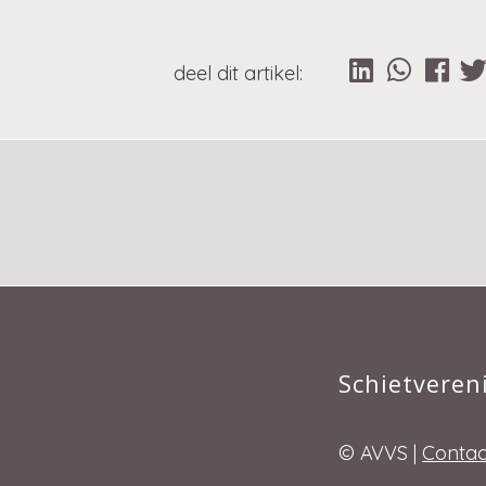
Schietveren
© AVVS |
Contac