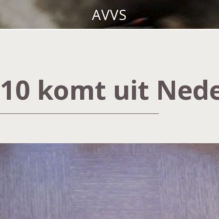
AVVS
10 komt uit Ned