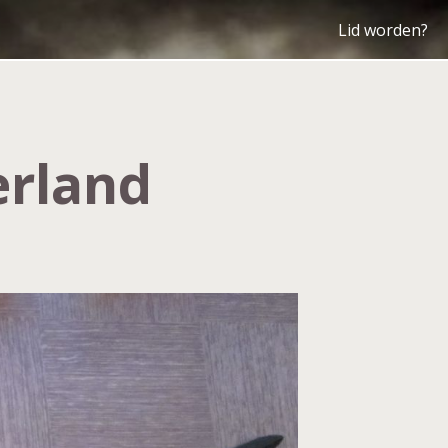
Lid worden?
erland