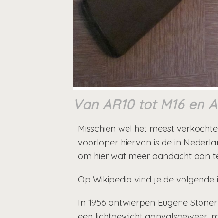
Van AR10 tot M16 en 
Misschien wel het meest verkochte
voorloper hiervan is de in Nederl
om hier wat meer aandacht aan te
Op Wikipedia vind je de volgende i
In 1956 ontwierpen Eugene Stoner
een lichtgewicht aanvalsgeweer, 