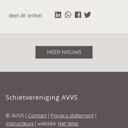
MEER NIEUWS
Schietvereniging AVVS
© AVVS |
Contact
|
Privacy statement
|
Instructeurs
| website:
Het Wep